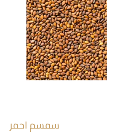
سمسم احمر