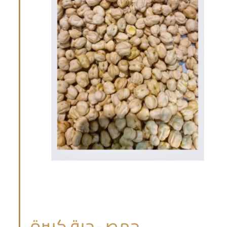
حمص حبة كبيرة