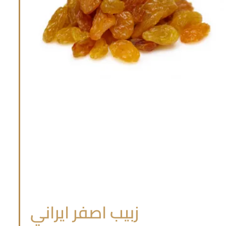
زبيب اصفر ايراني