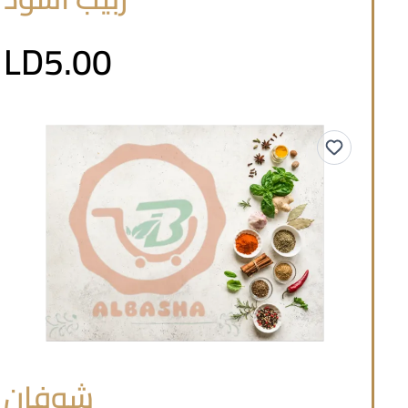
LD5.00
شوفان