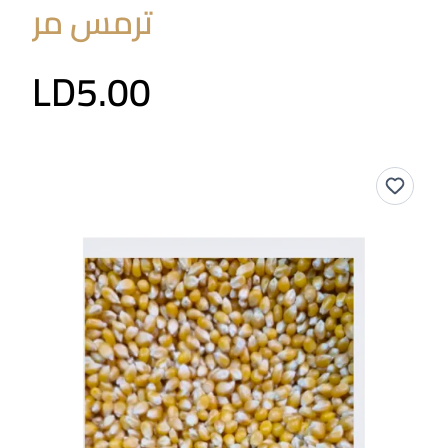
ترمس مر
LD5.00