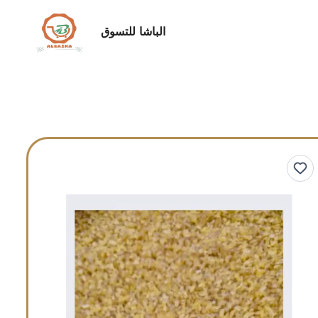
الباشا للتسوق