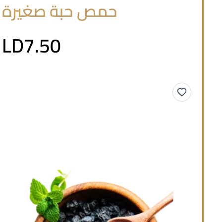
حمص حبة صغيرة
LD7.50