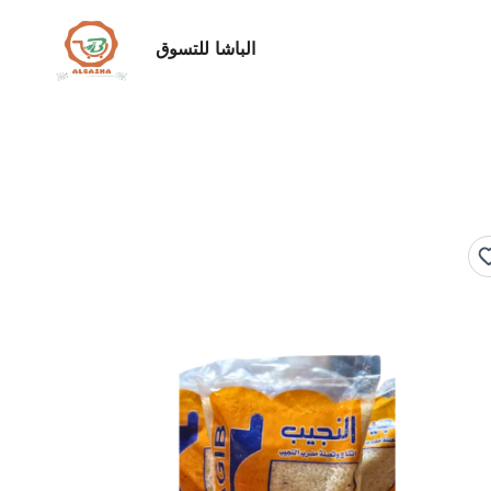
الباشا للتسوق