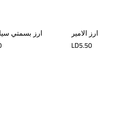
ارز الامير
ارز بسمتي سي
0
LD5.50