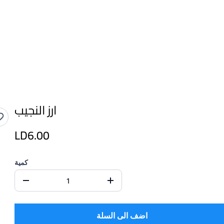
ارز النجيب
LD6.00
كمية
اضف الى السلة