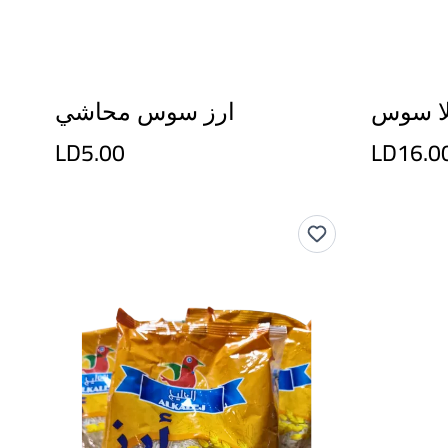
لا سوس
ارز سوس محاشي
LD5.00
LD16.0