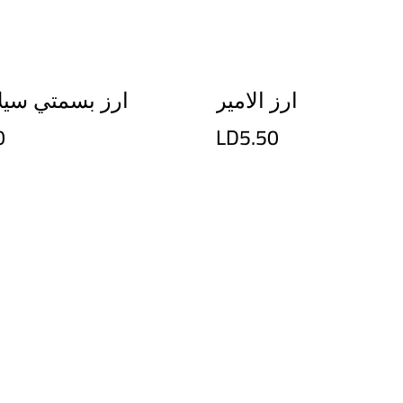
ارز الامير
ارز بسمتي سي
0
LD5.50