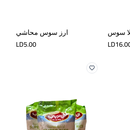
لا سوس
ارز سوس محاشي
LD5.00
LD16.0