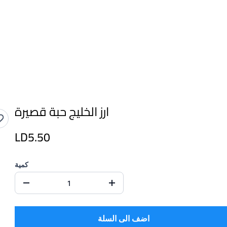
ارز الخليج حبة قصيرة
LD5.50
كمية
اضف الى السلة