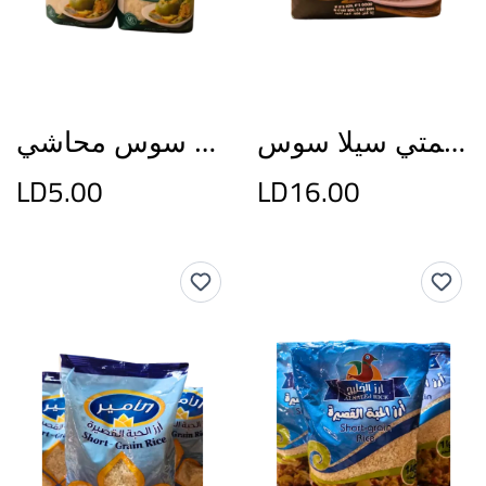
ارز بسمتي سيلا سوس
ارز سوس محاشي
LD5.00
LD16.00