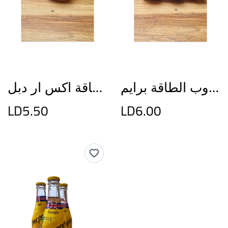
مشروب الطاقة برايم
مشروب الطاقة اكس ار دبل
LD5.50
LD6.00