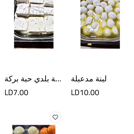
لبنة مدعبلة
جبنة بلدي حبة بركة
LD7.00
LD10.00