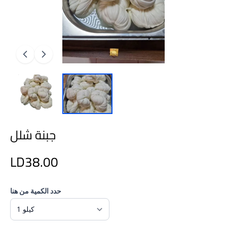
جبنة شلل
LD38.00
حدد الكمية من هنا