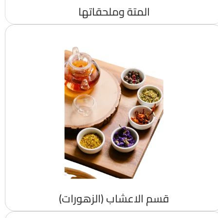
المتة وملحقاتها
قسم الاعشاب (الزهورات)