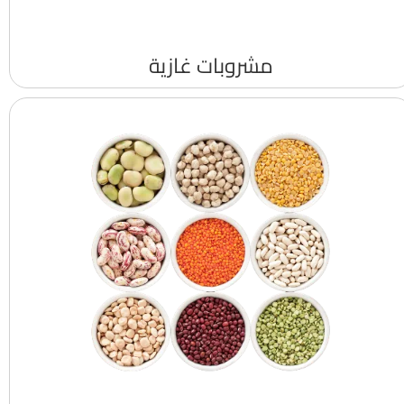
مشروبات غازية