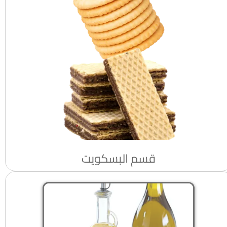
قسم البسكويت