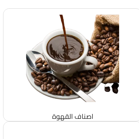
اصناف القهوة