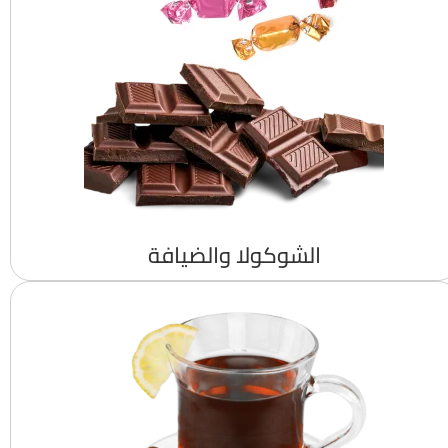
الشوكولا والضيافة