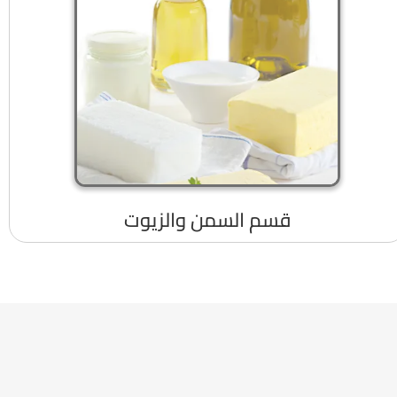
قسم السمن والزيوت