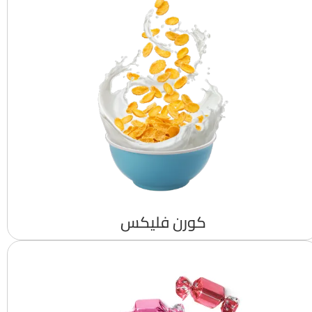
كورن فليكس