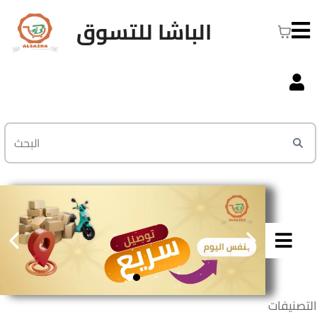
الباشا للتسوق
التصنيفات