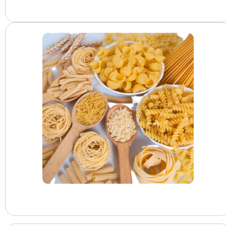
البقوليات
المعكرونة